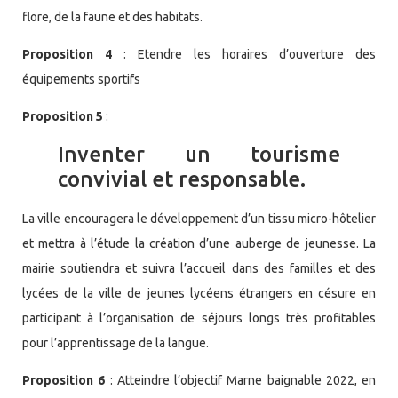
flore, de la faune et des habitats.
Proposition 4
: Etendre les horaires d’ouverture des
équipements sportifs
Proposition 5
:
Inventer un tourisme
convivial et responsable.
La ville encouragera le développement d’un tissu micro-hôtelier
et mettra à l’étude la création d’une auberge de jeunesse. La
mairie soutiendra et suivra l’accueil dans des familles et des
lycées de la ville de jeunes lycéens étrangers en césure en
participant à l’organisation de séjours longs très profitables
pour l’apprentissage de la langue.
Proposition 6
: Atteindre l’objectif Marne baignable 2022, en