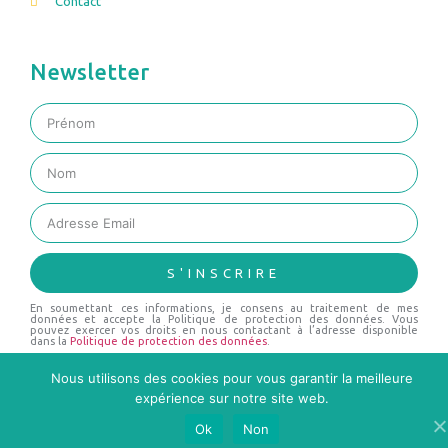
Contact
Newsletter
S'INSCRIRE
En soumettant ces informations, je consens au traitement de mes
données et accepte la Politique de protection des données. Vous
pouvez exercer vos droits en nous contactant à l’adresse disponible
dans la
Politique de protection des données
.
Nous utilisons des cookies pour vous garantir la meilleure
expérience sur notre site web.
© 2019 ALL RIGHTS RESERVED
Ok
Non