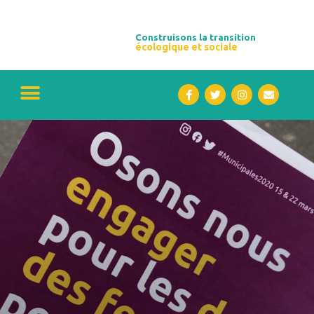
Construisons la transition
écologique et sociale​